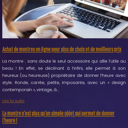
Achat de montres en ligne pour plus de choix et de meilleurs prix
La montre : sans doute le seul accessoire qui allie l’utile au
beau ! En effet, se déclinant à l’infini, elle permet à son
heureux (ou heureuse) propriétaire de donner l’heure avec
style. Ronde, carrée, petite, imposante, avec un « design
contemporain », vintage, à…
Lire la suite
La montre n’est plus qu’un simple objet qui permet de donner
l’heure !