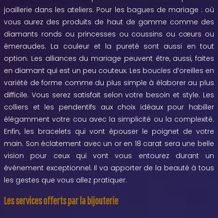
joaillerie dans les ateliers. Pour les bagues de mariage : où
vous aurez des produits de haut de gamme comme des
diamants ronds ou princesses ou coussins ou cœurs ou
émeraudes. La couleur et la pureté sont aussi en tout
option. Les alliances du mariage peuvent être, aussi, faites
en diamant qui est un peu couteux. Les boucles d’oreilles en
variété de forme comme du plus simple à élaborer au plus
difficile. Vous serez satisfait selon votre besoin et style. Les
colliers et les pendentifs aux choix idéaux pour habiller
élégamment votre cou avec la simplicité ou la complexité.
Enfin, les bracelets qui vont épouser le poignet de votre
main. Son éclatement avec un or en 18 carat sera une belle
vision pour ceux qui vont vous entourez durant un
événement exceptionnel. Il va apporter de la beauté à tous
les gestes que vous allez pratiquer.
Les services offerts par la bijouterie