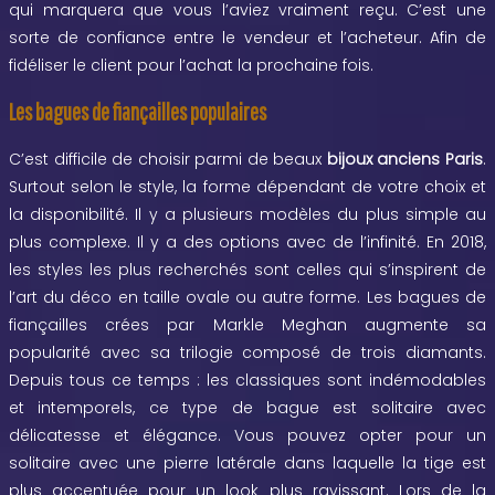
qui marquera que vous l’aviez vraiment reçu. C’est une
sorte de confiance entre le vendeur et l’acheteur. Afin de
fidéliser le client pour l’achat la prochaine fois.
Les bagues de fiançailles populaires
C’est difficile de choisir parmi de beaux
bijoux anciens Paris
.
Surtout selon le style, la forme dépendant de votre choix et
la disponibilité. Il y a plusieurs modèles du plus simple au
plus complexe. Il y a des options avec de l’infinité. En 2018,
les styles les plus recherchés sont celles qui s’inspirent de
l’art du déco en taille ovale ou autre forme. Les bagues de
fiançailles crées par Markle Meghan augmente sa
popularité avec sa trilogie composé de trois diamants.
Depuis tous ce temps : les classiques sont indémodables
et intemporels, ce type de bague est solitaire avec
délicatesse et élégance. Vous pouvez opter pour un
solitaire avec une pierre latérale dans laquelle la tige est
plus accentuée pour un look plus ravissant. Lors de la