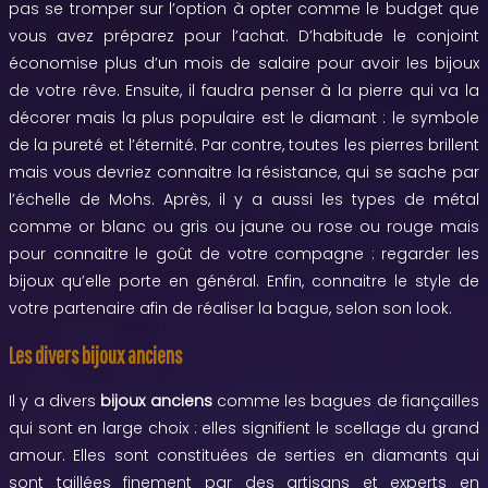
pas se tromper sur l’option à opter comme le budget que
vous avez préparez pour l’achat. D’habitude le conjoint
économise plus d’un mois de salaire pour avoir les bijoux
de votre rêve. Ensuite, il faudra penser à la pierre qui va la
décorer mais la plus populaire est le diamant : le symbole
de la pureté et l’éternité. Par contre, toutes les pierres brillent
mais vous devriez connaitre la résistance, qui se sache par
l’échelle de Mohs. Après, il y a aussi les types de métal
comme or blanc ou gris ou jaune ou rose ou rouge mais
pour connaitre le goût de votre compagne : regarder les
bijoux qu’elle porte en général. Enfin, connaitre le style de
votre partenaire afin de réaliser la bague, selon son look.
Les divers bijoux anciens
Il y a divers
bijoux anciens
comme les bagues de fiançailles
qui sont en large choix : elles signifient le scellage du grand
amour. Elles sont constituées de serties en diamants qui
sont taillées finement par des artisans et experts en